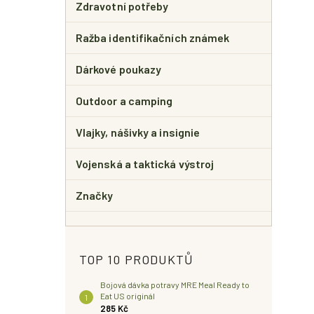
Zdravotní potřeby
Ražba identifikačních známek
Dárkové poukazy
Outdoor a camping
Vlajky, nášivky a insignie
Vojenská a taktická výstroj
Značky
TOP 10 PRODUKTŮ
Bojová dávka potravy MRE Meal Ready to
Eat US originál
285 Kč