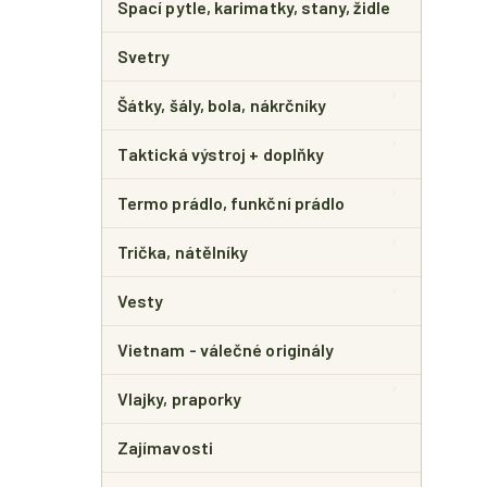
Spací pytle, karimatky, stany, židle
Svetry
Šátky, šály, bola, nákrčníky
Taktická výstroj + doplňky
Termo prádlo, funkční prádlo
Trička, nátělníky
Vesty
Vietnam - válečné originály
Vlajky, praporky
Zajímavosti