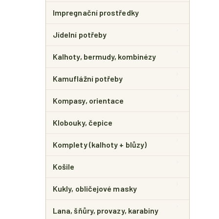
Impregnační prostředky
Jídelní potřeby
Kalhoty, bermudy, kombinézy
Kamuflážní potřeby
Kompasy, orientace
Klobouky, čepice
Komplety (kalhoty + blůzy)
Košile
Kukly, obličejové masky
Lana, šňůry, provazy, karabiny