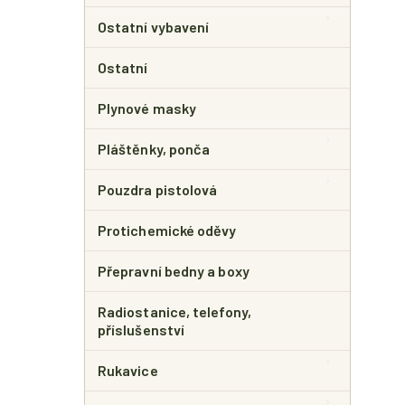
Ostatní vybavení
Ostatní
Plynové masky
Pláštěnky, ponča
Pouzdra pistolová
Protichemické oděvy
Přepravní bedny a boxy
Radiostanice, telefony,
příslušenství
Rukavice