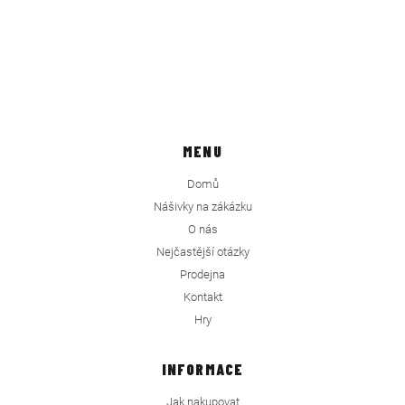
MENU
Domů
Nášivky na zákázku
O nás
Nejčastější otázky
Prodejna
Kontakt
Hry
INFORMACE
Jak nakupovat