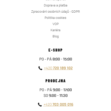
Doprava a platba
Zpracování osobních údajů - GDPR
Politika cookies
VOP
Kariéra
Blog
E-SHOP
PO - PÁ
8:00 - 15:00
+420
720 189 102
PRODEJNA
PO - PÁ
9:00 - 17:00
SO
9:00 - 11:30
+420
703 005 016