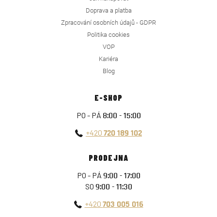
Doprava a platba
Zpracování osobních údajů - GDPR
Politika cookies
VOP
Kariéra
Blog
E-SHOP
PO - PÁ
8:00 - 15:00
+420
720 189 102
PRODEJNA
PO - PÁ
9:00 - 17:00
SO
9:00 - 11:30
+420
703 005 016