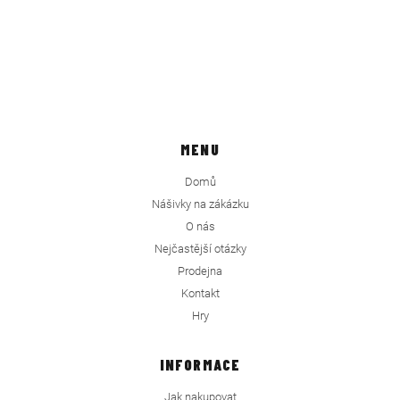
MENU
Domů
Nášivky na zákázku
O nás
Nejčastější otázky
Prodejna
Kontakt
Hry
INFORMACE
Jak nakupovat