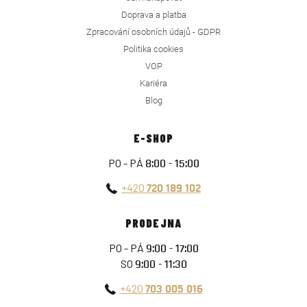
Doprava a platba
Zpracování osobních údajů - GDPR
Politika cookies
VOP
Kariéra
Blog
E-SHOP
PO - PÁ
8:00 - 15:00
+420
720 189 102
PRODEJNA
PO - PÁ
9:00 - 17:00
SO
9:00 - 11:30
+420
703 005 016