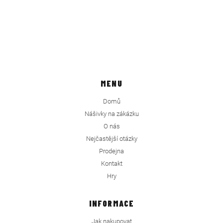
MENU
Domů
Nášivky na zákázku
O nás
Nejčastější otázky
Prodejna
Kontakt
Hry
INFORMACE
Jak nakupovat