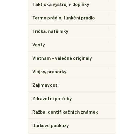
Taktická výstroj + doplňky
Termo prádlo, funkční prádlo
Trička, nátělníky
Vesty
Vietnam - válečné originály
Vlajky, praporky
Zajímavosti
Zdravotní potřeby
Ražba identifikačních známek
Dárkové poukazy