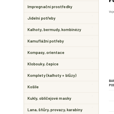
Impregnační prostředky
Voj
Jídelní potřeby
Kalhoty, bermudy, kombinézy
Kamuflážní potřeby
Kompasy, orientace
Klobouky, čepice
Komplety (kalhoty + blůzy)
BA
PO
Košile
Kukly, obličejové masky
Lana, šňůry, provazy, karabiny