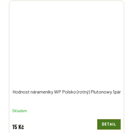
Hodnost nárameníky WP Polsko (rotný) Plutonowy 1pár
Skladem
DETAIL
15 Kč