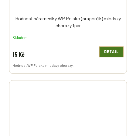
Hodnost nárameníky WP Polsko (praporčík) mlodszy
chorazy 1pár
Skladem
DETAIL
15 Kč
Hodnost WP Polsko mlodszy chorazy.