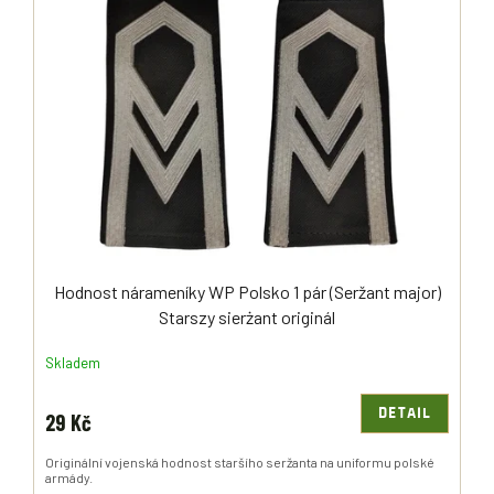
Hodnost nárameníky WP Polsko 1 pár (Seržant major)
Starszy sierżant originál
Skladem
DETAIL
29 Kč
Originální vojenská hodnost staršího seržanta na uniformu polské
armády.