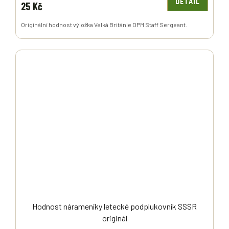
DETAIL
25 Kč
Originální hodnost výložka Velká Británie DPM Staff Sergeant.
Hodnost nárameníky letecké podplukovník SSSR
originál