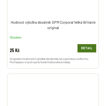
Hodnost výložka desátník DPM Corporal Velká Británie
originál
Skladem
DETAIL
25 Kč
Originální hodnostní výložka desátníka na vojenskou uniformu.
Pocházející z výstroje britské Královské armády.