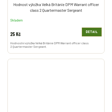
Hodnost výložka Velká Británie DPM Warrant officer
class 2 Quartermaster Sergeant
Skladem
DETAIL
25 Kč
Hodnostní výložka Velká Británie DPM Warrant officer class
2 Quartermaster Sergeant.