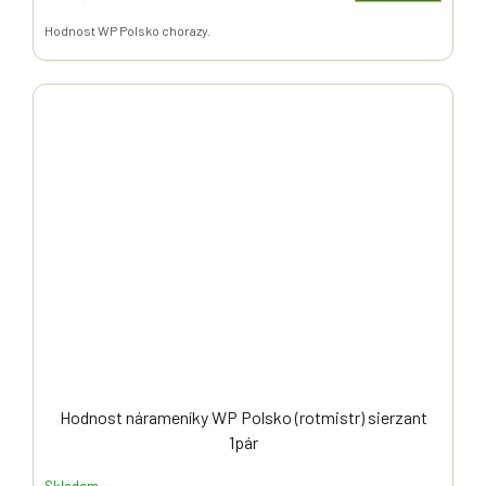
Hodnost WP Polsko chorazy.
Hodnost nárameníky WP Polsko (rotmistr) sierzant
1pár