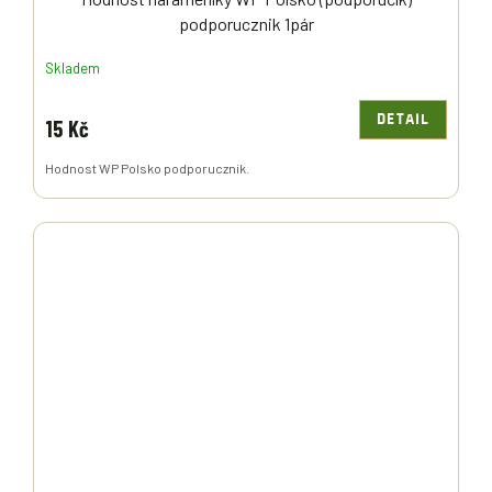
podporucznik 1pár
Skladem
DETAIL
15 Kč
Hodnost WP Polsko podporucznik.