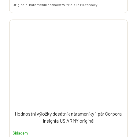
Originální nárameník hodnost WP Polsko Plutonowy.
Hodnostní výložky desátník nárameníky 1 pár Corporal
Insignia US ARMY originál
Skladem