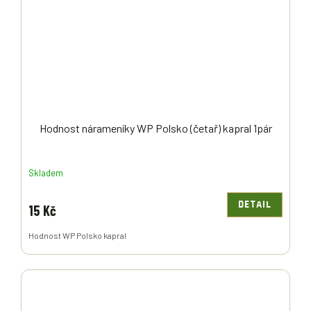
Hodnost nárameníky WP Polsko (četař) kapral 1pár
Skladem
DETAIL
15 Kč
Hodnost WP Polsko kapral