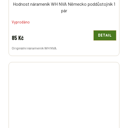
Hodnost nárameník WH NVA Německo poddůstojník 1
pár
Vyprodáno
DETAIL
85 Kč
Originální nárameník WH NVA.