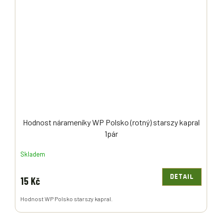
Hodnost nárameníky WP Polsko (rotný) starszy kapral
1pár
Skladem
DETAIL
15 Kč
Hodnost WP Polsko starszy kapral.