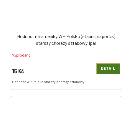
Hodnost nárameníky WP Polsko (štábní praporčík)
starszy chorazy sztabowy 1pár
Vyprodáno
DETAIL
15 Kč
Hodnost WP Polsko starszy chorazy sztabowy.