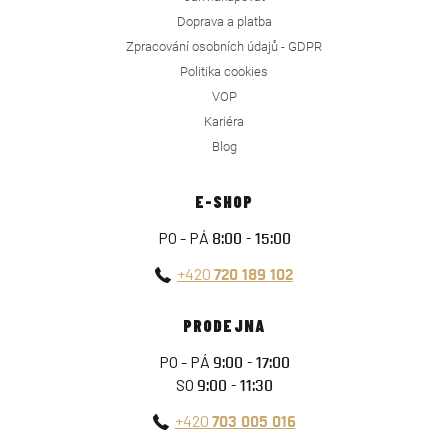
Doprava a platba
Zpracování osobních údajů - GDPR
Politika cookies
VOP
Kariéra
Blog
E-SHOP
PO - PÁ
8:00 - 15:00
+420
720 189 102
PRODEJNA
PO - PÁ
9:00 - 17:00
SO
9:00 - 11:30
+420
703 005 016