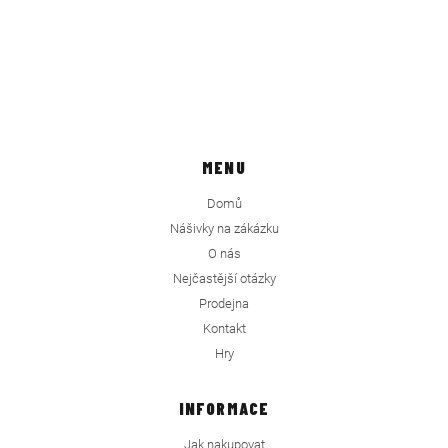
MENU
Domů
Nášivky na zákázku
O nás
Nejčastější otázky
Prodejna
Kontakt
Hry
INFORMACE
Jak nakupovat