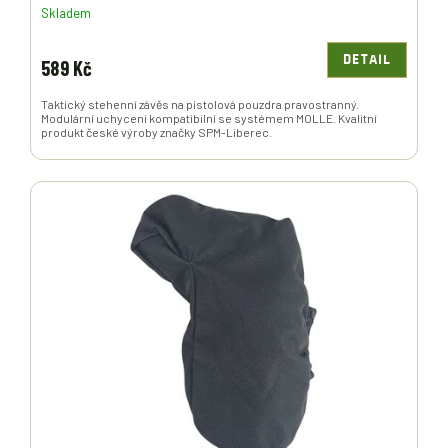
Skladem
DETAIL
589 Kč
Taktický stehenní závěs na pistolová pouzdra pravostranný.
Modulární uchycení kompatibilní se systémem MOLLE. Kvalitní
produkt české výroby značky SPM-Liberec.