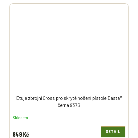
Etuje zbrojní Cross pro skryté nošení pistole Dasta®
černá 937B
Skladem
DETAIL
849 Kč