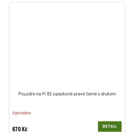
Pouzdro na Pi 82 opaskové pravé černé s drukem
Vyprodáno
DETAIL
670 Kč