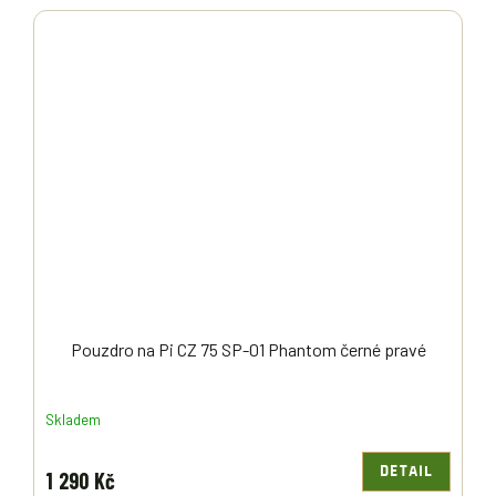
Pouzdro na Pi CZ 75 SP-01 Phantom černé pravé
Skladem
DETAIL
1 290 Kč