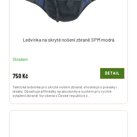
Ledvinka na skryté nošení zbraně SPM modrá
Skladem
DETAIL
750 Kč
Taktická ledvinka pro skryté nošení zbraně, vhodná pro praváky i
leváky. Obsahuje přihrádky na zásobníky a systém pro rychlé
vytažení zbraně. Vyrobena v České republice z...