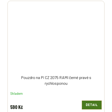
Pouzdro na Pi CZ 2075 RAMI černé pravé s
rychlosponou
Skladem
DETAIL
590 Kč