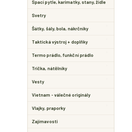
Spací pytle, karimatky, stany, židle
Svetry
Šátky, šály, bola, nákrčníky
Taktická výstroj + doplňky
Termo prádlo, funkční prádlo
Trička, nátělníky
Vesty
Vietnam - válečné originály
Vlajky, praporky
Zajímavosti