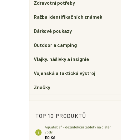
Zdravotní potřeby
Ražba identifikačních známek
Dárkové poukazy
Outdoor a camping
Vlajky, nášivky a insignie
Vojenská a taktická výstroj
Značky
TOP 10 PRODUKTŮ
Aquatabs® – dezinfekční tablety na čištění
vody
110 Kč