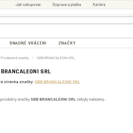
Jak nakupovat
Doprava a platba
Kariéra
SNADNÉ VRÁCENI
ZNAČKY
ů
Prodávané značky
SBB BRANCALEONI SRL
 BRANCALEONI SRL
á stránka značky:
SBB BRANCALEONI SRL
 produkty značky
SBB BRANCALEONI SRL
nebyly nalezeny...