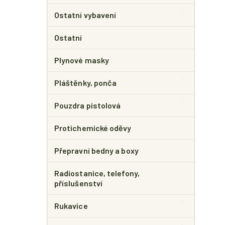
Ostatní vybavení
Ostatní
Plynové masky
Pláštěnky, ponča
Pouzdra pistolová
Protichemické oděvy
Přepravní bedny a boxy
Radiostanice, telefony,
příslušenství
Rukavice