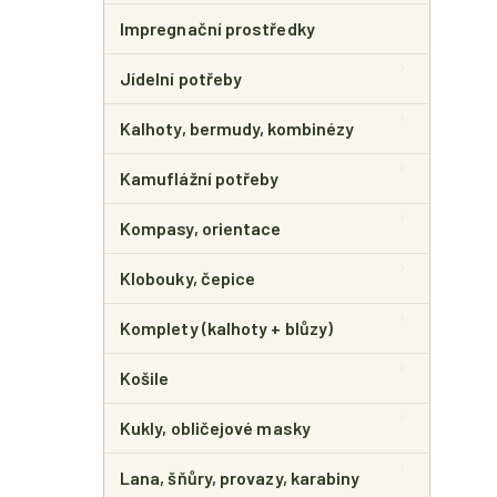
Impregnační prostředky
Jídelní potřeby
Kalhoty, bermudy, kombinézy
Kamuflážní potřeby
Kompasy, orientace
Klobouky, čepice
Komplety (kalhoty + blůzy)
Košile
Kukly, obličejové masky
Lana, šňůry, provazy, karabiny