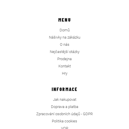
MENU
Domů
Nášivky na zákázku
O nás
Nejčastější otázky
Prodejna
Kontakt
Hry
INFORMACE
Jak nakupovat
Doprava a platba
Zpracování osobních údajů - GDPR
Politika cookies
VOP