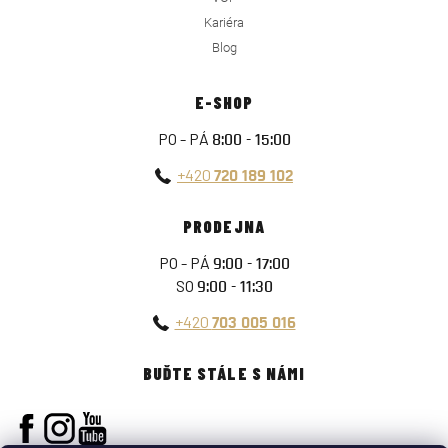
Kariéra
Blog
E-SHOP
PO - PÁ
8:00 - 15:00
+420
720 189 102
PRODEJNA
PO - PÁ
9:00 - 17:00
SO
9:00 - 11:30
+420
703 005 016
BUĎTE STÁLE S NÁMI