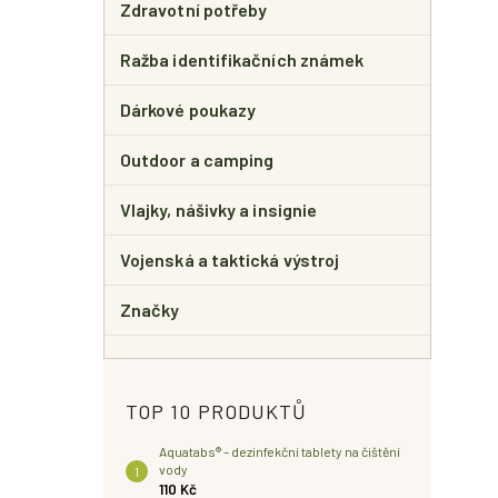
Zdravotní potřeby
Ražba identifikačních známek
Dárkové poukazy
Outdoor a camping
Vlajky, nášivky a insignie
Vojenská a taktická výstroj
Značky
TOP 10 PRODUKTŮ
Aquatabs® – dezinfekční tablety na čištění
vody
110 Kč