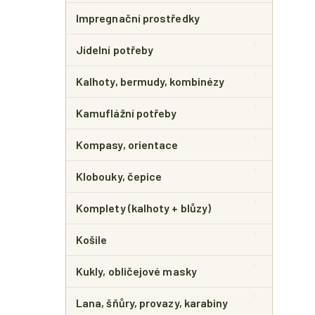
Impregnační prostředky
Jídelní potřeby
Kalhoty, bermudy, kombinézy
Kamuflážní potřeby
Kompasy, orientace
Klobouky, čepice
Komplety (kalhoty + blůzy)
Košile
Kukly, obličejové masky
Lana, šňůry, provazy, karabiny