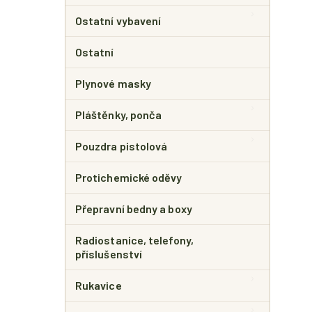
Ostatní vybavení
Ostatní
Plynové masky
Pláštěnky, ponča
Pouzdra pistolová
Protichemické oděvy
Přepravní bedny a boxy
Radiostanice, telefony,
příslušenství
Rukavice