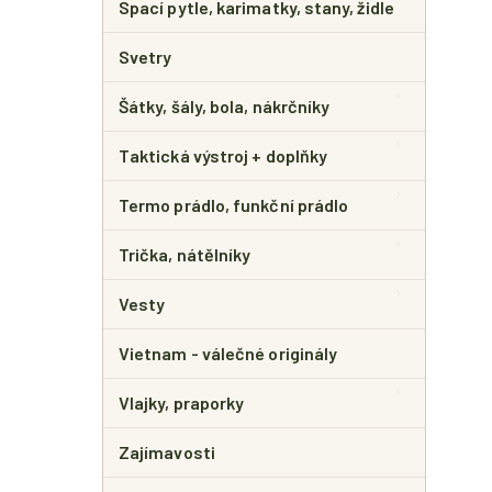
Spací pytle, karimatky, stany, židle
Svetry
Šátky, šály, bola, nákrčníky
Taktická výstroj + doplňky
Termo prádlo, funkční prádlo
Trička, nátělníky
Vesty
Vietnam - válečné originály
Vlajky, praporky
Zajímavosti