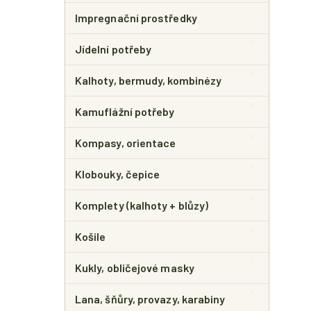
Impregnační prostředky
Jídelní potřeby
Kalhoty, bermudy, kombinézy
Kamuflážní potřeby
Kompasy, orientace
Klobouky, čepice
Komplety (kalhoty + blůzy)
Košile
Kukly, obličejové masky
Lana, šňůry, provazy, karabiny