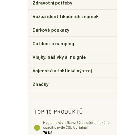
Zdravotní potřeby
Ražba identifikačních známek
Dárkové poukazy
Outdoor a camping
Vlajky, nášivky a insignie
Vojenská a taktická výstroj
Značky
TOP 10 PRODUKTŮ
Hygienická vložka vz.62 do důstojnického
spacího pytle ČSLA originál
79 Kč