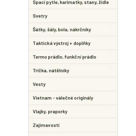
Spací pytle, karimatky, stany, židle
Svetry
Šátky, šály, bola, nákrčníky
Taktická výstroj + doplňky
Termo prádlo, funkční prádlo
Trička, nátělníky
Vesty
Vietnam - válečné originály
Vlajky, praporky
Zajímavosti