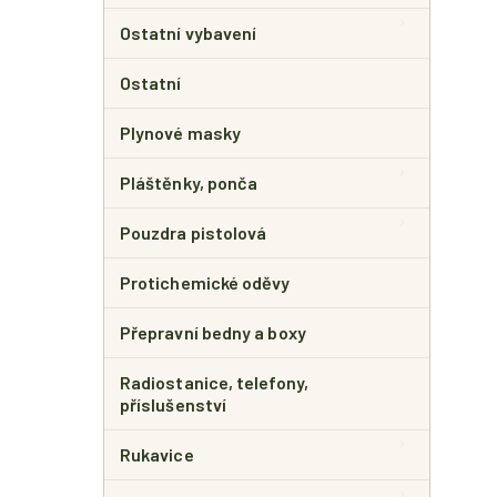
Ostatní vybavení
Ostatní
Plynové masky
Pláštěnky, ponča
Pouzdra pistolová
Protichemické oděvy
Přepravní bedny a boxy
Radiostanice, telefony,
příslušenství
Rukavice