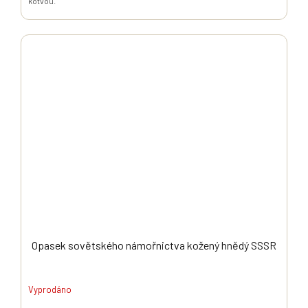
kotvou.
Opasek sovětského námořnictva kožený hnědý SSSR
Vyprodáno