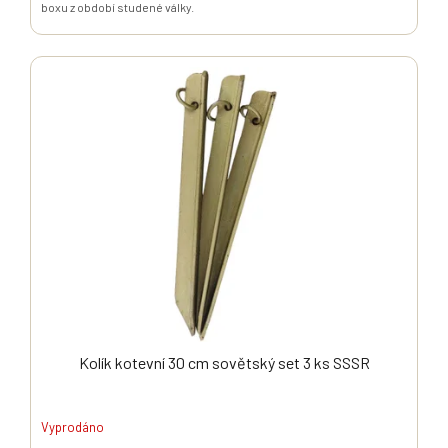
boxu z období studené války.
Kolík kotevní 30 cm sovětský set 3 ks SSSR
Vyprodáno