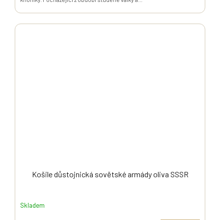
Košile důstojnická sovětské armády oliva SSSR
Skladem