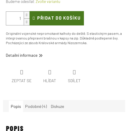
Zvolte variantu
PŘIDAT DO KOŠÍKU
Originální vojenské nepromokavé kalhoty do deště. S elastickým pasem, a
integrovanou přepravní brašnou v kapsy na zip. Důkladně podlepené švy.
Pocházející ze zásob Královské armády Nizozemska.
Detailní informace
ZEPTAT SE
HLÍDAT
SDÍLET
Popis
Podobné (4)
Diskuze
POPIS