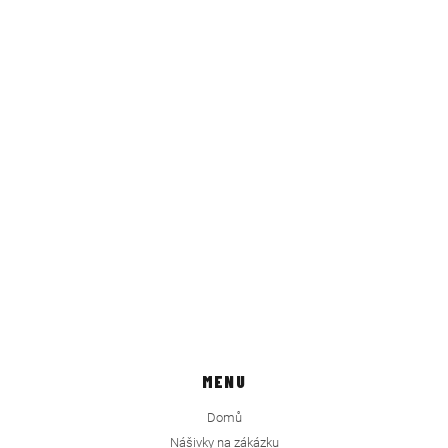
MENU
Domů
Nášivky na zákázku