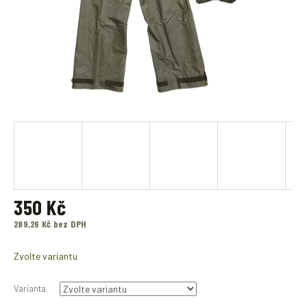
350 Kč
289,26 Kč bez DPH
Měrná
cena:
Zvolte variantu
Varianta