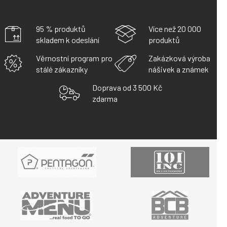
95 % produktů
Více než 20 000
skladem k odeslání
produktů
Věrnostní program pro
Zakázková výroba
stálé zákazníky
nášivek a známek
Doprava od 3 500 Kč
zdarma