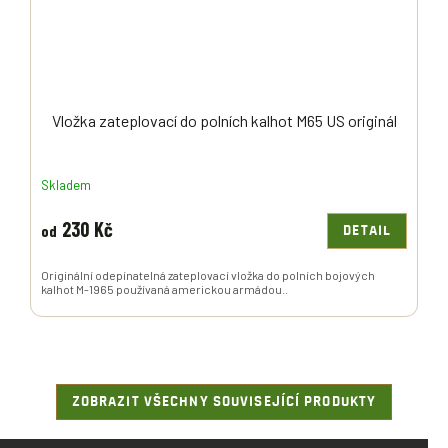
Vložka zateplovací do polních kalhot M65 US originál
Skladem
230 Kč
od
DETAIL
Originální odepínatelná zateplovací vložka do polních bojových
kalhot M-1965 používaná americkou armádou..
ZOBRAZIT VŠECHNY SOUVISEJÍCÍ PRODUKTY