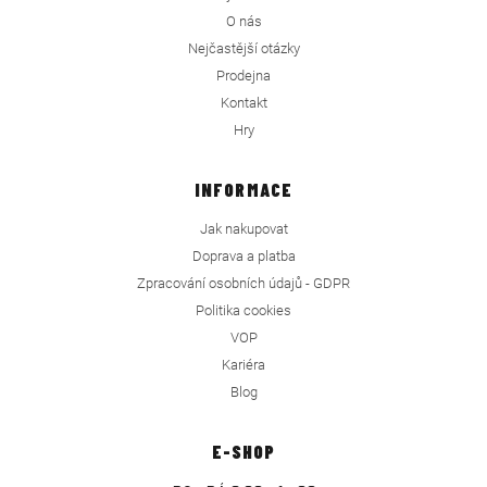
O nás
Nejčastější otázky
Prodejna
Kontakt
Hry
INFORMACE
Jak nakupovat
Doprava a platba
Zpracování osobních údajů - GDPR
Politika cookies
VOP
Kariéra
Blog
E-SHOP