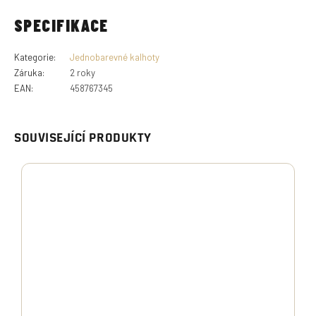
SPECIFIKACE
Kategorie
:
Jednobarevné kalhoty
Záruka
:
2 roky
EAN
:
458767345
SOUVISEJÍCÍ PRODUKTY