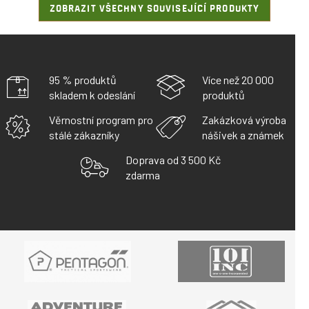
ZOBRAZIT VŠECHNY SOUVISEJÍCÍ PRODUKTY
95 % produktů
Více než 20 000
skladem k odeslání
produktů
Věrnostní program pro
Zakázková výroba
stálé zákazníky
nášivek a známek
Doprava od 3 500 Kč
zdarma