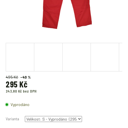
495 Kč
–40 %
295 Kč
243,80 Kč bez DPH
Měrná
cena:
Vyprodáno
Varianta