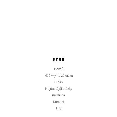
MENU
Domů
Nášivky na zákázku
O nás
Nejčastější otázky
Prodejna
Kontakt
Hry