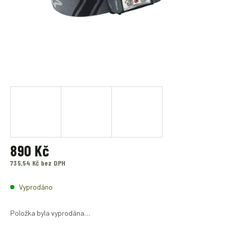
890 Kč
735,54 Kč bez DPH
Měrná
cena:
Vyprodáno
Položka byla vyprodána…