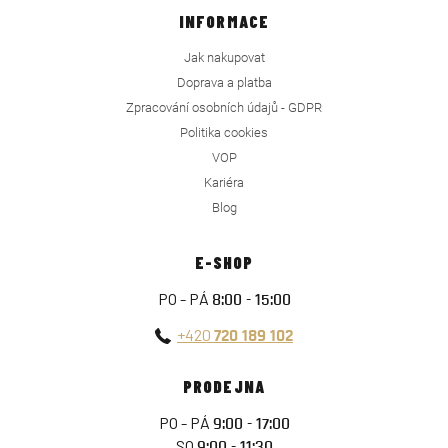
INFORMACE
Jak nakupovat
Doprava a platba
Zpracování osobních údajů - GDPR
Politika cookies
VOP
Kariéra
Blog
E-SHOP
PO - PÁ
8:00 - 15:00
+420
720 189 102
PRODEJNA
PO - PÁ
9:00 - 17:00
SO
9:00 - 11:30