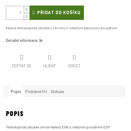
PŘIDAT DO KOŠÍKU
Kalený teleskopický obušek v chromu s rotačním plastovým pouzdrem.
Detailní informace
ZEPTAT SE
HLÍDAT
SDÍLET
Popis
Podobné (4)
Diskuze
POPIS
Teleskopický obušek chrom kalený EXB s rotačním pouzdrem ESP