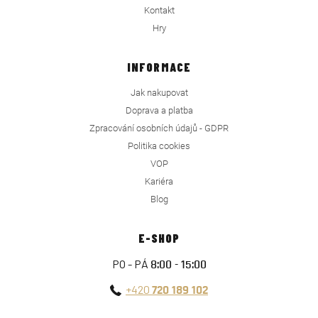
Kontakt
Hry
INFORMACE
Jak nakupovat
Doprava a platba
Zpracování osobních údajů - GDPR
Politika cookies
VOP
Kariéra
Blog
E-SHOP
PO - PÁ
8:00 - 15:00
+420
720 189 102