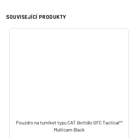
SOUVISEJÍCÍ PRODUKTY
Pouzdro na turniket typu CAT škrtidlo GFC Tactical™
Multicam Black