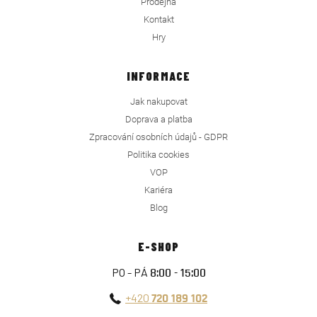
Prodejna
Kontakt
Hry
INFORMACE
Jak nakupovat
Doprava a platba
Zpracování osobních údajů - GDPR
Politika cookies
VOP
Kariéra
Blog
E-SHOP
PO - PÁ
8:00 - 15:00
+420
720 189 102