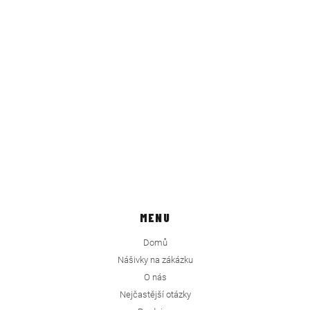
MENU
Domů
Nášivky na zákázku
O nás
Nejčastější otázky