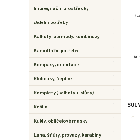
Impregnační prostředky
Roz
Jídelní potřeby
Kalhoty, bermudy, kombinézy
Kamuflážní potřeby
Arm
Kompasy, orientace
Klobouky, čepice
Komplety (kalhoty + blůzy)
SOUV
Košile
Kukly, obličejové masky
Lana, šňůry, provazy, karabiny