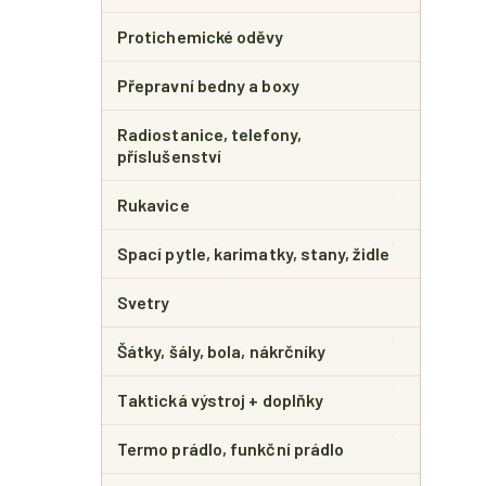
Protichemické oděvy
Přepravní bedny a boxy
Radiostanice, telefony,
příslušenství
Rukavice
Spací pytle, karimatky, stany, židle
Svetry
Šátky, šály, bola, nákrčníky
Taktická výstroj + doplňky
Termo prádlo, funkční prádlo