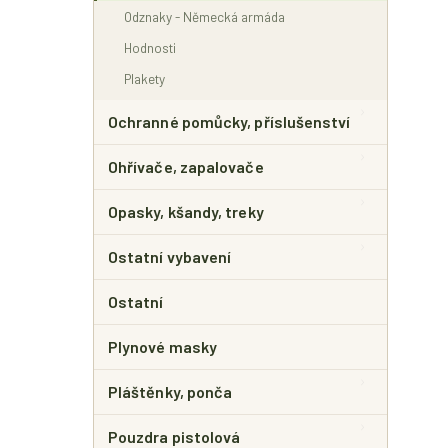
Odznaky - Německá armáda
Hodnosti
Plakety
Ochranné pomůcky, příslušenství
Ohřívače, zapalovače
Opasky, kšandy, treky
Ostatní vybavení
Ostatní
Plynové masky
Pláštěnky, ponča
Pouzdra pistolová