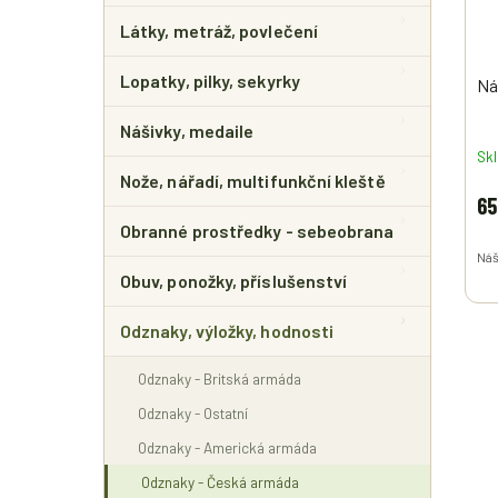
Látky, metráž, povlečení
Lopatky, pilky, sekyrky
Ná
Nášivky, medaile
Sk
Nože, nářadí, multifunkční kleště
65
Obranné prostředky - sebeobrana
Náš
Obuv, ponožky, příslušenství
Odznaky, výložky, hodnosti
Odznaky - Britská armáda
Odznaky - Ostatní
Odznaky - Americká armáda
Odznaky - Česká armáda