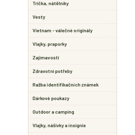
Trička, nátělníky
Vesty
Vietnam - válečné originály
Vlajky, praporky
Zajímavosti
Zdravotní potřeby
Ražba identifikačních známek
Dárkové poukazy
Outdoor a camping
Vlajky, nášivky a insignie