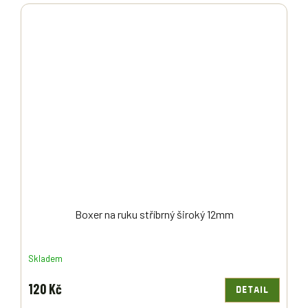
Boxer na ruku stříbrný široký 12mm
Skladem
120 Kč
DETAIL