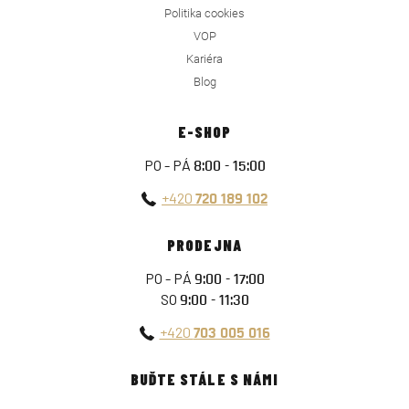
Politika cookies
VOP
Kariéra
Blog
E-SHOP
PO - PÁ
8:00 - 15:00
+420
720 189 102
PRODEJNA
PO - PÁ
9:00 - 17:00
SO
9:00 - 11:30
+420
703 005 016
BUĎTE STÁLE S NÁMI