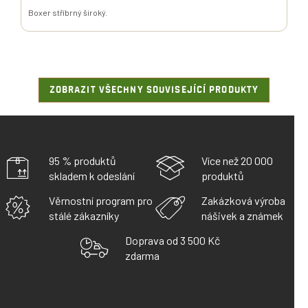
Boxer stříbrný široký.
ZOBRAZIT VŠECHNY SOUVISEJÍCÍ PRODUKTY
95 % produktů
Více než 20 000
skladem k odeslání
produktů
Věrnostní program pro
Zakázková výroba
stálé zákazníky
nášivek a známek
Doprava od 3 500 Kč
zdarma