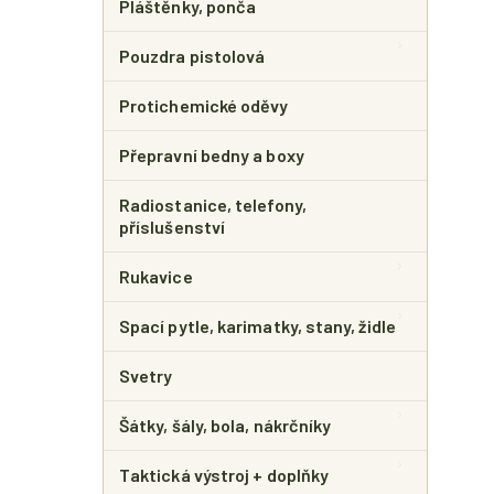
Pláštěnky, ponča
Pouzdra pistolová
Protichemické oděvy
Přepravní bedny a boxy
Radiostanice, telefony,
příslušenství
Rukavice
Spací pytle, karimatky, stany, židle
Svetry
Šátky, šály, bola, nákrčníky
Taktická výstroj + doplňky