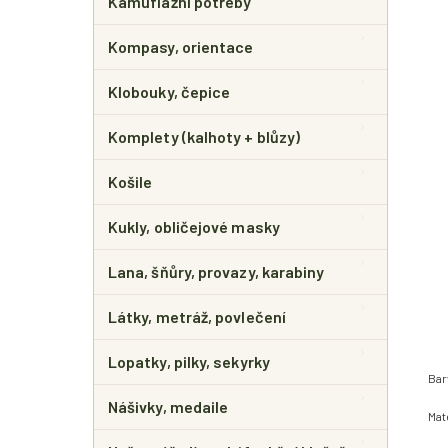
Kamuflážní potřeby
Kompasy, orientace
Klobouky, čepice
Komplety (kalhoty + blůzy)
Košile
Kukly, obličejové masky
Lana, šňůry, provazy, karabiny
Látky, metráž, povlečení
Lopatky, pilky, sekyrky
Bar
Nášivky, medaile
Mat