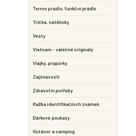
Termo prádlo, funkční prádlo
Trička, nátělníky
Vesty
Vietnam - válečné originály
Vlajky, praporky
Zajímavosti
Zdravotní potřeby
Ražba identifikačních známek
Dárkové poukazy
Outdoor a camping