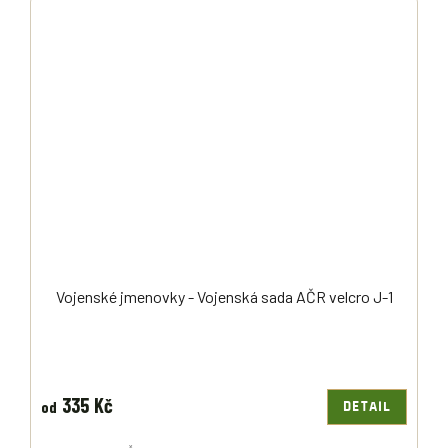
Vojenské jmenovky - Vojenská sada AČR velcro J-1
335 Kč
od
DETAIL