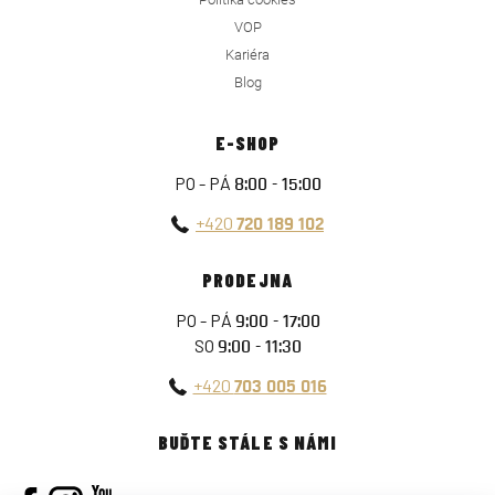
VOP
Kariéra
Blog
E-SHOP
PO - PÁ
8:00 - 15:00
+420
720 189 102
PRODEJNA
PO - PÁ
9:00 - 17:00
SO
9:00 - 11:30
+420
703 005 016
BUĎTE STÁLE S NÁMI