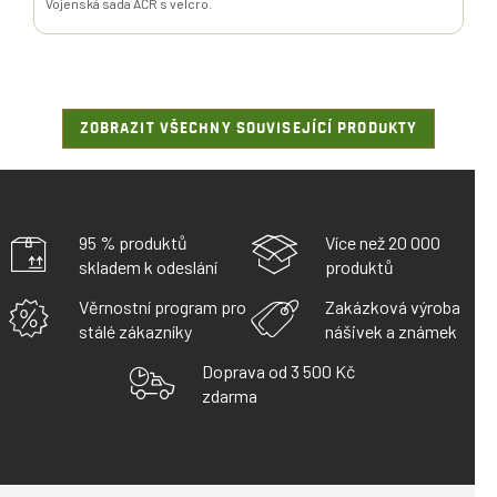
Vojenská sada AČR s velcro.
ZOBRAZIT VŠECHNY SOUVISEJÍCÍ PRODUKTY
95 % produktů
Více než 20 000
skladem k odeslání
produktů
Věrnostní program pro
Zakázková výroba
stálé zákazníky
nášivek a známek
Doprava od 3 500 Kč
zdarma