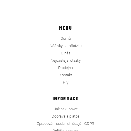
MENU
Domů
Nášivky na zákázku
O nás
Nejčastější otázky
Prodejna
Kontakt
Hry
INFORMACE
Jak nakupovat
Doprava a platba
Zpracování osobních údajů - GDPR
Politika cookies