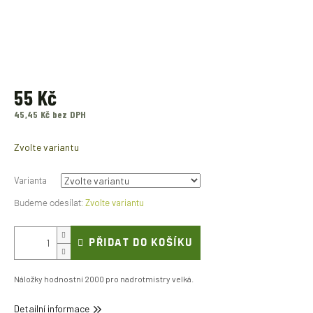
55 Kč
45,45 Kč bez DPH
Měrná
cena:
Zvolte variantu
Varianta
Zvolte variantu
PŘIDAT DO KOŠÍKU
Náložky hodnostní 2000 pro nadrotmistry velká.
Detailní informace