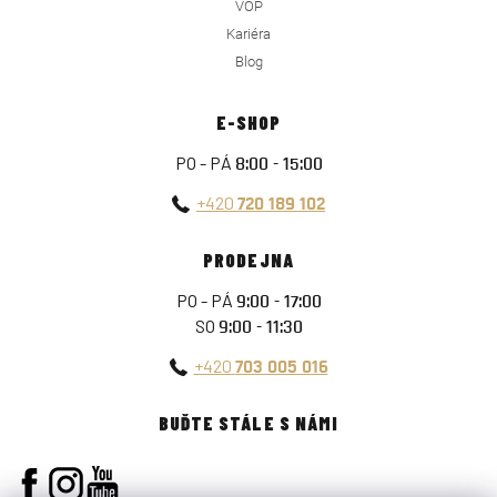
VOP
Kariéra
Blog
E-SHOP
PO - PÁ
8:00 - 15:00
+420
720 189 102
PRODEJNA
PO - PÁ
9:00 - 17:00
SO
9:00 - 11:30
+420
703 005 016
BUĎTE STÁLE S NÁMI