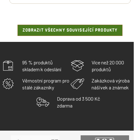
ZOBRAZIT VŠECHNY SOUVISEJÍCÍ PRODUKTY
95 % produktů
Více než 20 000
skladem k odeslání
produktů
Věrnostní program pro
Zakázková výroba
stálé zákazníky
nášivek a známek
Doprava od 3 500 Kč
zdarma