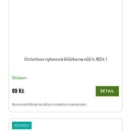
Victorinox nylonová šňůrka na nůž 4.1824.1
Skladem
69 Kč
DETAIL
Nylonová šňůrka na nůž pro snadnou manipulaci.
NOVINKA