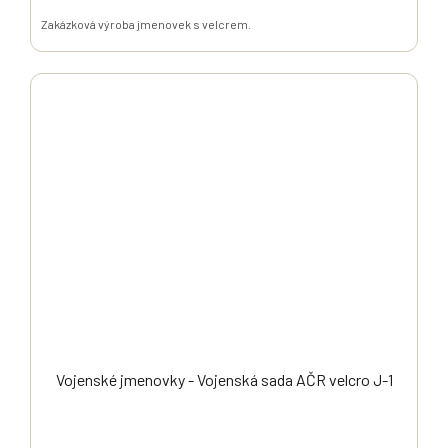
Zakázková výroba jmenovek s velcrem.
Vojenské jmenovky - Vojenská sada AČR velcro J-1