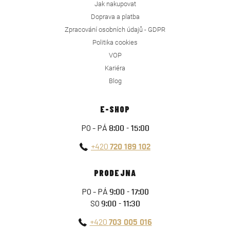
Jak nakupovat
Doprava a platba
Zpracování osobních údajů - GDPR
Politika cookies
VOP
Kariéra
Blog
E-SHOP
PO - PÁ
8:00 - 15:00
+420
720 189 102
PRODEJNA
PO - PÁ
9:00 - 17:00
SO
9:00 - 11:30
+420
703 005 016