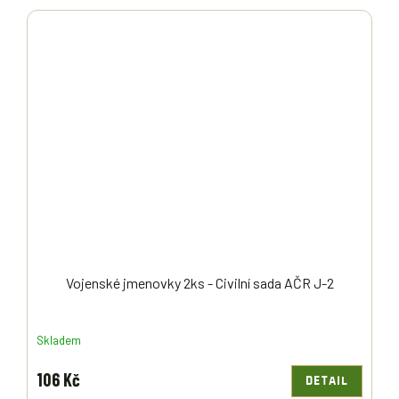
Vojenské jmenovky 2ks - Civilní sada AČR J-2
Skladem
106 Kč
DETAIL