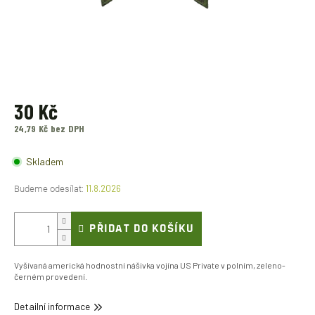
30 Kč
24,79 Kč bez DPH
Měrná
cena:
Skladem
11.8.2026
PŘIDAT DO KOŠÍKU
Vyšívaná americká hodnostní nášivka vojína US Private v polním, zeleno-
černém provedení.
Detailní informace