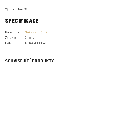
Výrobce: NAVYS
SPECIFIKACE
Kategorie
:
Nášivky - Různé
Záruka
:
2 roky
EAN
:
120444000D48
SOUVISEJÍCÍ PRODUKTY