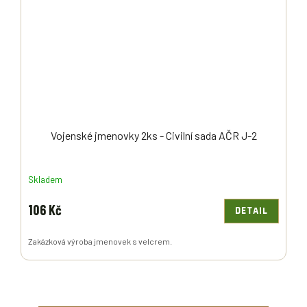
Vojenské jmenovky 2ks - Civilní sada AČR J-2
Skladem
106 Kč
DETAIL
Zakázková výroba jmenovek s velcrem.