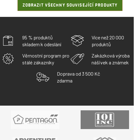
ZOBRAZIT VŠECHNY SOUVISEJÍCÍ PRODUKTY
95 % produktů
Více než 20 000
skladem k odeslání
produktů
Věrnostní program pro
Zakázková výroba
stálé zákazníky
nášivek a známek
Doprava od 3 500 Kč
zdarma