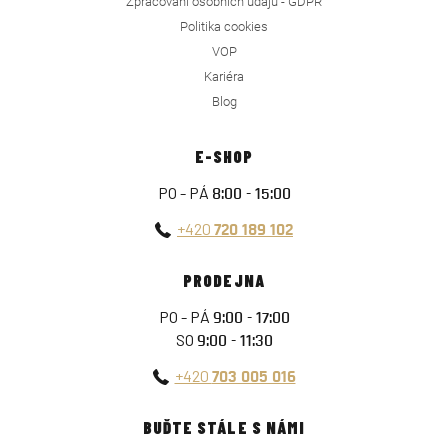
Zpracování osobních údajů - GDPR
Politika cookies
VOP
Kariéra
Blog
E-SHOP
PO - PÁ
8:00 - 15:00
+420
720 189 102
PRODEJNA
PO - PÁ
9:00 - 17:00
SO
9:00 - 11:30
+420
703 005 016
BUĎTE STÁLE S NÁMI