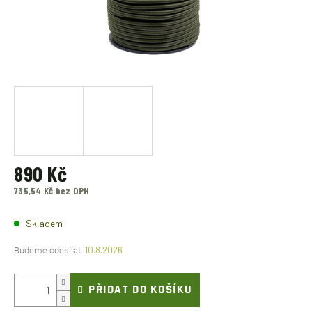
890 Kč
735,54 Kč bez DPH
Měrná
cena:
Skladem
10.8.2026
PŘIDAT DO KOŠÍKU