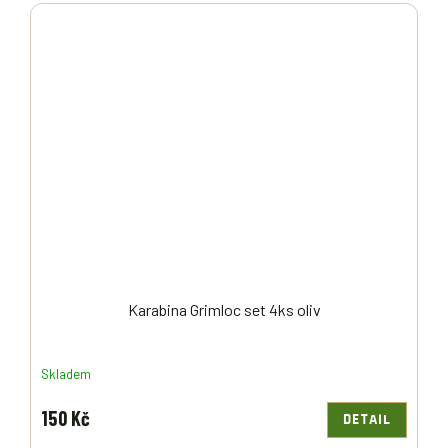
Karabina Grimloc set 4ks oliv
Skladem
150 Kč
DETAIL