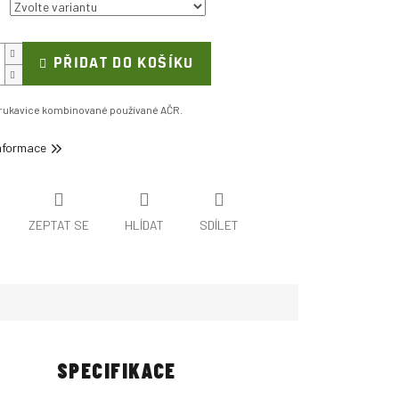
PŘIDAT DO KOŠÍKU
í rukavice kombinované používané AČR.
informace
ZEPTAT SE
HLÍDAT
SDÍLET
SPECIFIKACE