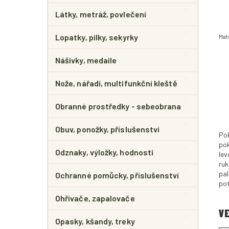
Látky, metráž, povlečení
Lopatky, pilky, sekyrky
Mat
Nášivky, medaile
Nože, nářadí, multifunkční kleště
Obranné prostředky - sebeobrana
Obuv, ponožky, příslušenství
Pok
pok
Odznaky, výložky, hodnosti
lev
ruk
pal
Ochranné pomůcky, příslušenství
pot
Ohřívače, zapalovače
VE
Opasky, kšandy, treky