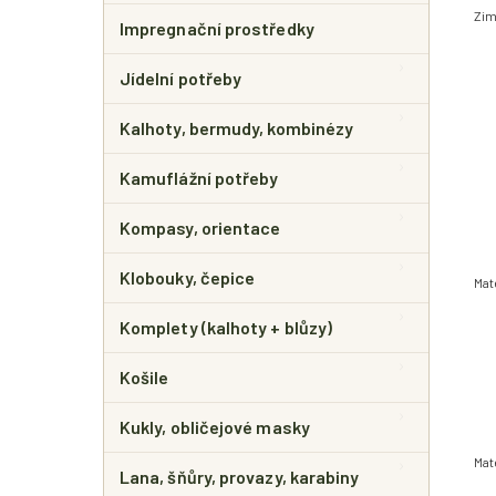
Zim
Impregnační prostředky
Jídelní potřeby
Kalhoty, bermudy, kombinézy
Kamuflážní potřeby
Kompasy, orientace
Klobouky, čepice
Mat
Komplety (kalhoty + blůzy)
Košile
Kukly, obličejové masky
Mat
Lana, šňůry, provazy, karabiny