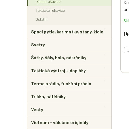
Zimní rukavice
Ku
or
Taktické rukavice
Ostatní
Sk
Spací pytle, karimatky, stany, židle
14
Svetry
Zim
oli
Šátky, šály, bola, nákrčníky
Taktická výstroj + doplňky
Termo prádlo, funkční prádlo
Trička, nátělníky
Vesty
Vietnam - válečné originály