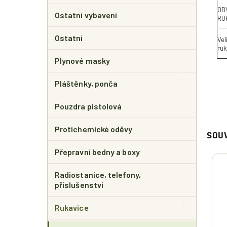
OB
Ostatní vybavení
RUK
Ostatní
Vel
ruk
Plynové masky
Pláštěnky, ponča
Pouzdra pistolová
Protichemické oděvy
SOUV
Přepravní bedny a boxy
Radiostanice, telefony,
příslušenství
Rukavice