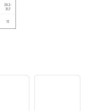
29,2-
31,7
12