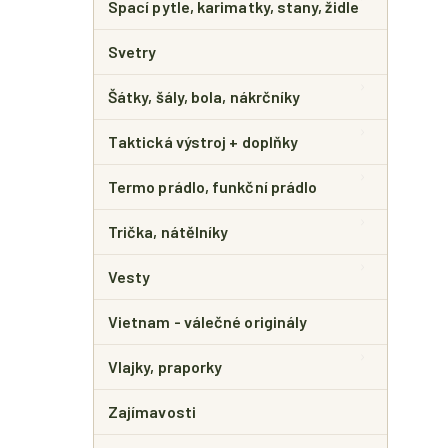
Spací pytle, karimatky, stany, židle
Svetry
Šátky, šály, bola, nákrčníky
Taktická výstroj + doplňky
Termo prádlo, funkční prádlo
Trička, nátělníky
Vesty
Vietnam - válečné originály
Vlajky, praporky
Zajímavosti