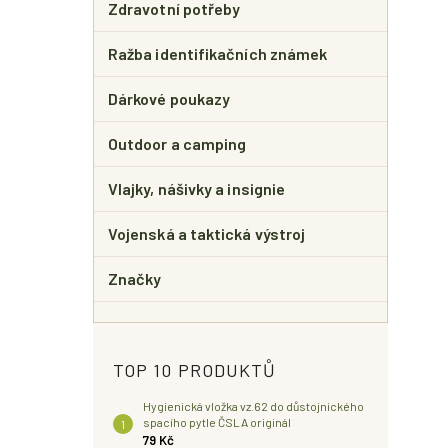
Zdravotní potřeby
Ražba identifikačních známek
Dárkové poukazy
Outdoor a camping
Vlajky, nášivky a insignie
Vojenská a taktická výstroj
Značky
TOP 10 PRODUKTŮ
Hygienická vložka vz.62 do důstojnického
spacího pytle ČSLA originál
79 Kč