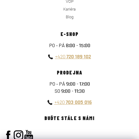
VOP
Kariéra
Blog
E-SHOP
PO - PÁ
8:00 - 15:00
+420
720 189 102
PRODEJNA
PO - PÁ
9:00 - 17:00
SO
9:00 - 11:30
+420
703 005 016
BUĎTE STÁLE S NÁMI