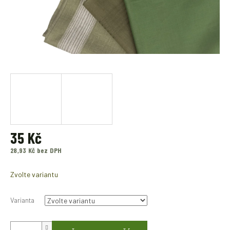
35 Kč
28,93 Kč bez DPH
Měrná
cena:
Zvolte variantu
Varianta