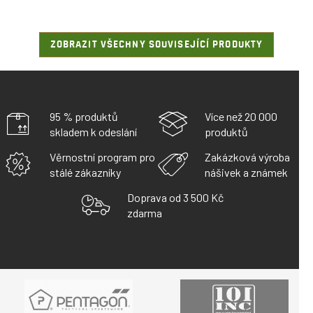
ZOBRAZIT VŠECHNY SOUVISEJÍCÍ PRODUKTY
95 % produktů
Více než 20 000
skladem k odeslání
produktů
Věrnostní program pro
Zakázková výroba
stálé zákazníky
nášivek a známek
Doprava od 3 500 Kč
zdarma