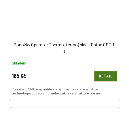
Ponožky Operator Thermo (termo) black Batac OPTH-
01
Skladem
185 Kč
DETAIL
Ponožky BATAC mají antibakteriální účinky,které zajišťuje
technologie použití stříbrného vlákna ve struktuře tkaniny.