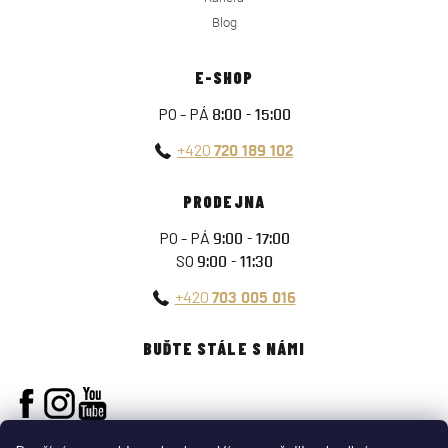
Blog
E-SHOP
PO - PÁ
8:00 - 15:00
+420
720 189 102
PRODEJNA
PO - PÁ
9:00 - 17:00
SO
9:00 - 11:30
+420
703 005 016
BUĎTE STÁLE S NÁMI