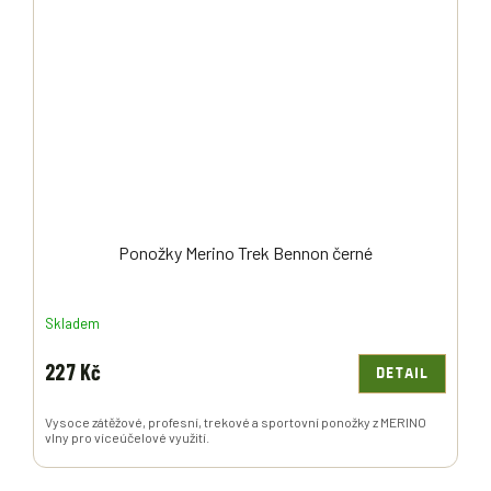
Ponožky Merino Trek Bennon černé
Skladem
227 Kč
DETAIL
Vysoce zátěžové, profesní, trekové a sportovní ponožky z MERINO
vlny pro víceúčelové využití.