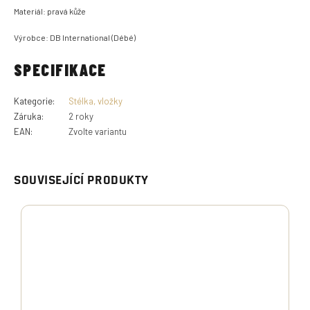
Materiál: pravá kůže
Výrobce: DB International (Débé)
SPECIFIKACE
Kategorie
:
Stélka, vložky
Záruka
:
2 roky
EAN
:
Zvolte variantu
SOUVISEJÍCÍ PRODUKTY