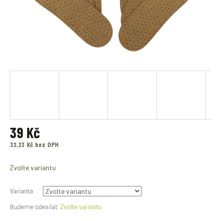
39 Kč
32,23 Kč bez DPH
Měrná
cena:
Zvolte variantu
Varianta
Zvolte variantu