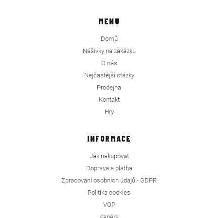
MENU
Domů
Nášivky na zákázku
O nás
Nejčastější otázky
Prodejna
Kontakt
Hry
INFORMACE
Jak nakupovat
Doprava a platba
Zpracování osobních údajů - GDPR
Politika cookies
VOP
Kariéra