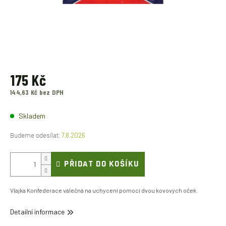
175 Kč
144,63 Kč bez DPH
Měrná
cena:
Skladem
7.8.2026
PŘIDAT DO KOŠÍKU
Vlajka Konfederace válečná na uchycení pomocí dvou kovových oček.
Detailní informace