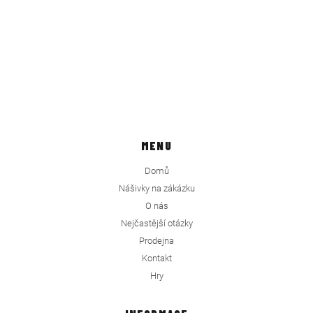
MENU
Domů
Nášivky na zákázku
O nás
Nejčastější otázky
Prodejna
Kontakt
Hry