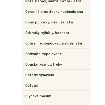
Nože, nářadí, multifunkční kleště
Obranné prostředky - sebeobrana
Obuv, ponožky, příslušenství
Odznaky, výložky, hodnosti
Ochranné pomůcky, příslušenství
Ohřívače, zapalovače
Opasky, kšandy, treky
Ostatní vybavení
Ostatní
Plynové masky