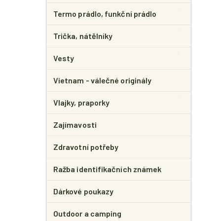
Termo prádlo, funkční prádlo
Trička, nátělníky
Vesty
Vietnam - válečné originály
Vlajky, praporky
Zajímavosti
Zdravotní potřeby
Ražba identifikačních známek
Dárkové poukazy
Outdoor a camping