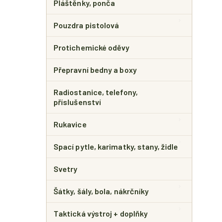
Pláštěnky, ponča
Pouzdra pistolová
Protichemické oděvy
Přepravní bedny a boxy
Radiostanice, telefony,
příslušenství
Rukavice
Spací pytle, karimatky, stany, židle
Svetry
Šátky, šály, bola, nákrčníky
Taktická výstroj + doplňky