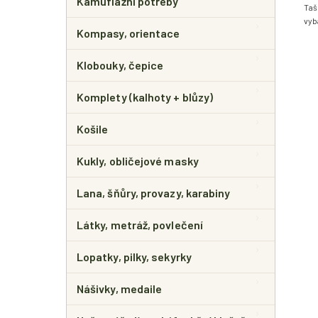
Kamuflážní potřeby
Taš
vyb
Kompasy, orientace
Klobouky, čepice
Komplety (kalhoty + blůzy)
Košile
Kukly, obličejové masky
Lana, šňůry, provazy, karabiny
Látky, metráž, povlečení
Lopatky, pilky, sekyrky
Nášivky, medaile