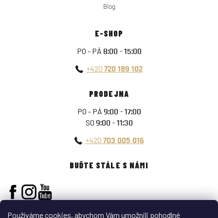
Blog
E-SHOP
PO - PÁ
8:00 - 15:00
+420
720 189 102
PRODEJNA
PO - PÁ
9:00 - 17:00
SO
9:00 - 11:30
+420
703 005 016
BUĎTE STÁLE S NÁMI
Používáme cookies, abychom Vám umožnili pohodlné