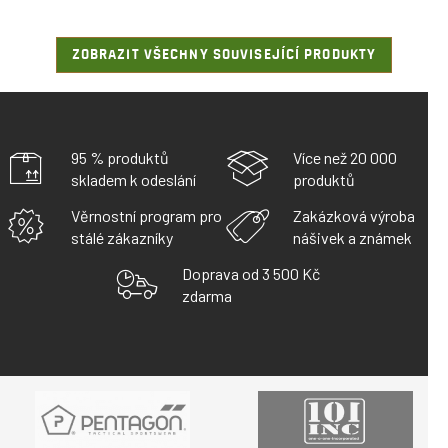
ZOBRAZIT VŠECHNY SOUVISEJÍCÍ PRODUKTY
95 % produktů
Více než 20 000
skladem k odeslání
produktů
Věrnostní program pro
Zakázková výroba
stálé zákazníky
nášivek a známek
Doprava od 3 500 Kč
zdarma