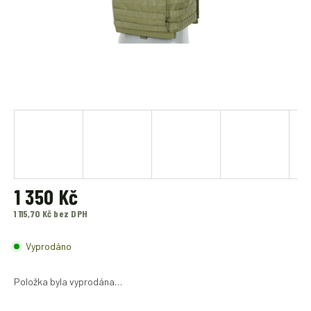
1 350 Kč
1 115,70 Kč bez DPH
Měrná
cena:
Vyprodáno
Položka byla vyprodána…