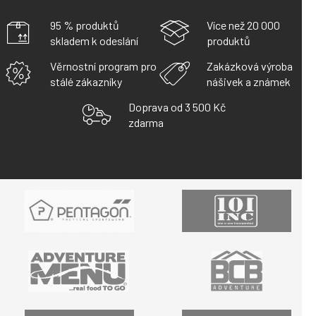
95 % produktů
Více než 20 000
skladem k odeslání
produktů
Věrnostní program pro
Zakázková výroba
stálé zákazníky
nášivek a známek
Doprava od 3 500 Kč
zdarma