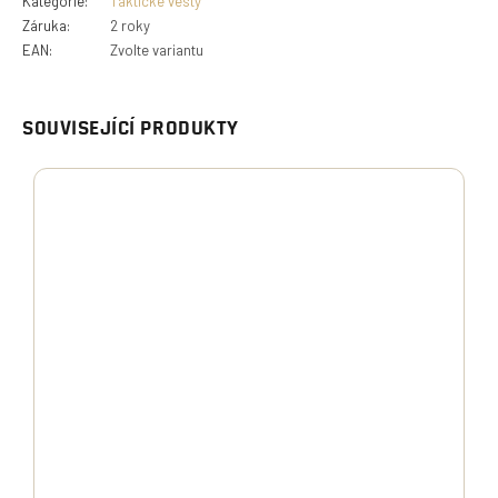
Kategorie
:
Taktické vesty
Záruka
:
2 roky
EAN
:
Zvolte variantu
SOUVISEJÍCÍ PRODUKTY