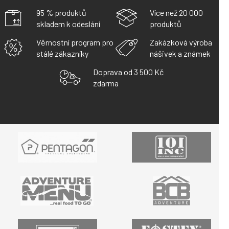
95 % produktů
Více než 20 000
skladem k odeslání
produktů
Věrnostní program pro
Zakázková výroba
stálé zákazníky
nášivek a známek
Doprava od 3 500 Kč
zdarma