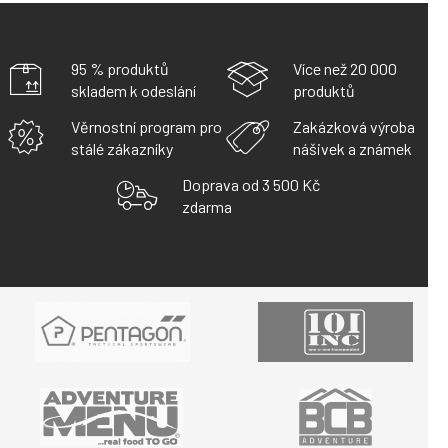
95 % produktů
Více než 20 000
skladem k odeslání
produktů
Věrnostní program pro
Zakázková výroba
stálé zákazníky
nášivek a známek
Doprava od 3 500 Kč
zdarma