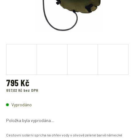
795 Kč
657,02 Kč bez DPH
Měrná
cena:
Vyprodáno
Položka byla vyprodána…
Cestovní solární sprcha na ohřev vody v olivově zelené barvě německé