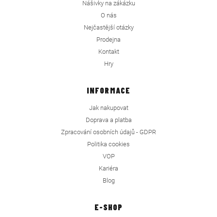
Nášivky na zákázku
O nás
Nejčastější otázky
Prodejna
Kontakt
Hry
INFORMACE
Jak nakupovat
Doprava a platba
Zpracování osobních údajů - GDPR
Politika cookies
VOP
Kariéra
Blog
E-SHOP