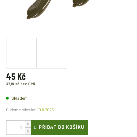
45 Kč
37,19 Kč bez DPH
Měrná
cena:
Skladem
10.8.2026
PŘIDAT DO KOŠÍKU