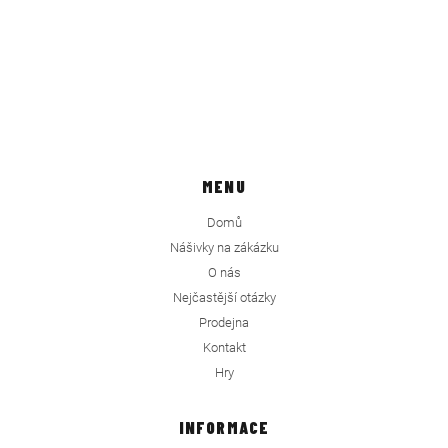
MENU
Domů
Nášivky na zákázku
O nás
Nejčastější otázky
Prodejna
Kontakt
Hry
INFORMACE