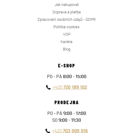
Jak nakupovat
Doprava a platba
Zpracování osobních údajů - GDPR
Politika cookies
VOP
Kariéra
Blog
E-SHOP
PO - PÁ
8:00 - 15:00
+420
720 189 102
PRODEJNA
PO - PÁ
9:00 - 17:00
SO
9:00 - 11:30
+420
703 005 016