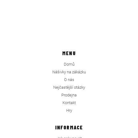
MENU
Domů
Nášivky na zákázku
O nás
Nejčastější otázky
Prodejna
Kontakt
Hry
INFORMACE