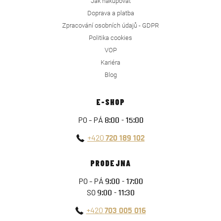
Jak nakupovat
Doprava a platba
Zpracování osobních údajů - GDPR
Politika cookies
VOP
Kariéra
Blog
E-SHOP
PO - PÁ
8:00 - 15:00
+420
720 189 102
PRODEJNA
PO - PÁ
9:00 - 17:00
SO
9:00 - 11:30
+420
703 005 016