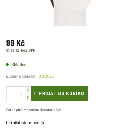
99 Kč
81,82 Kč bez DPH
Měrná
cena:
Skladem
10.8.2026
PŘIDAT DO KOŠÍKU
Šátek pirát v potisku flecktarn BW.
Detailní informace