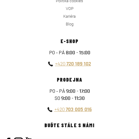
Politika cookies
VOP
Kariéra
Blog
E-SHOP
PO - PÁ
8:00 - 15:00
+420
720 189 102
PRODEJNA
PO - PÁ
9:00 - 17:00
SO
9:00 - 11:30
+420
703 005 016
BUĎTE STÁLE S NÁMI