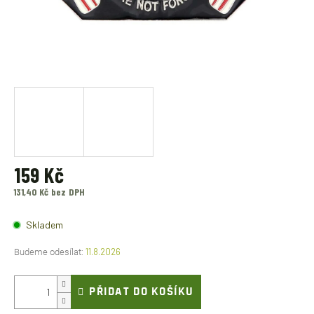
159 Kč
131,40 Kč bez DPH
Měrná
cena:
Skladem
11.8.2026
PŘIDAT DO KOŠÍKU