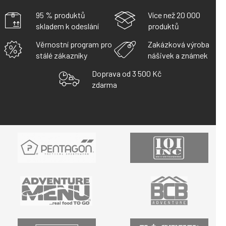
95 % produktů
Více než 20 000
skladem k odeslání
produktů
Věrnostní program pro
Zakázková výroba
stálé zákazníky
nášivek a známek
Doprava od 3 500 Kč
zdarma