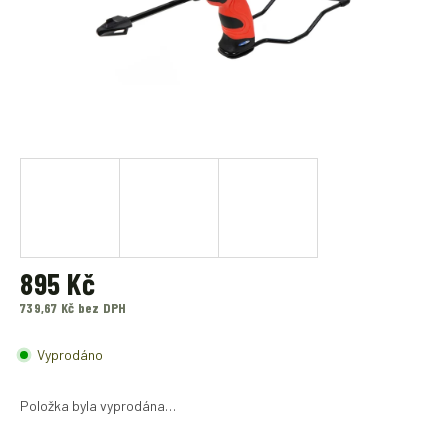
895 Kč
739,67 Kč bez DPH
Měrná
cena:
Vyprodáno
Položka byla vyprodána…