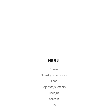
MENU
Domů
Nášivky na zákázku
O nás
Nejčastější otázky
Prodejna
Kontakt
Hry