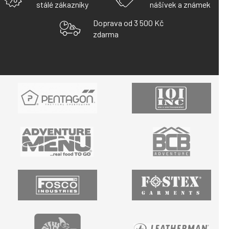
stálé zákazníky
nášivek a známek
Doprava od 3 500 Kč
zdarma