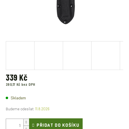
339 Kč
280,17 Kč bez DPH
Měrná
cena:
Skladem
11.8.2026
PŘIDAT DO KOŠÍKU