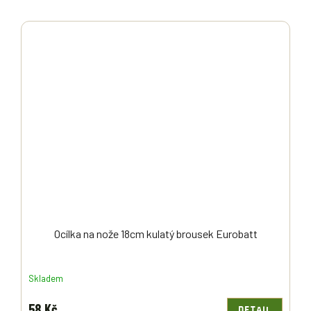
Ocílka na nože 18cm kulatý brousek Eurobatt
Skladem
58 Kč
DETAIL