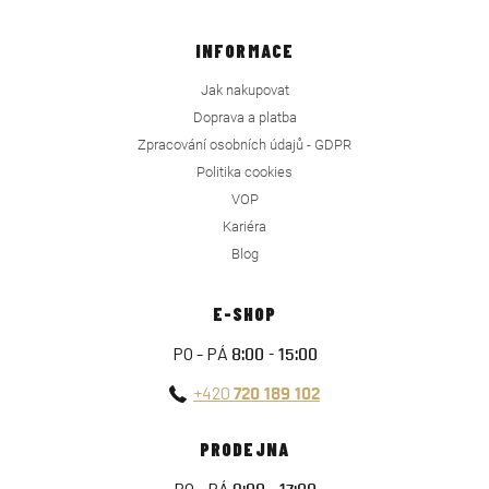
INFORMACE
Jak nakupovat
Doprava a platba
Zpracování osobních údajů - GDPR
Politika cookies
VOP
Kariéra
Blog
E-SHOP
PO - PÁ
8:00 - 15:00
+420
720 189 102
PRODEJNA
PO - PÁ