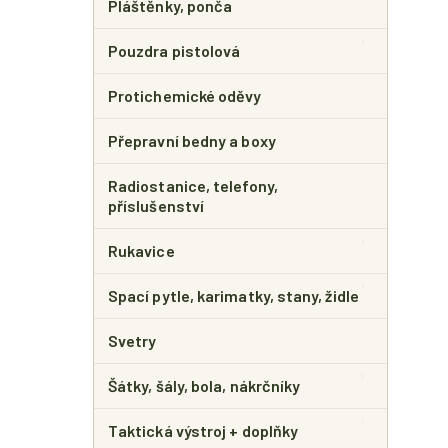
Pláštěnky, ponča
Pouzdra pistolová
Protichemické oděvy
Přepravní bedny a boxy
Radiostanice, telefony,
příslušenství
Rukavice
Spací pytle, karimatky, stany, židle
Svetry
Šátky, šály, bola, nákrčníky
Taktická výstroj + doplňky