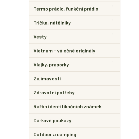
Termo prádlo, funkční prádlo
Trička, nátělníky
Vesty
Vietnam - válečné originály
Vlajky, praporky
Zajímavosti
Zdravotní potřeby
Ražba identifikačních známek
Dárkové poukazy
Outdoor a camping