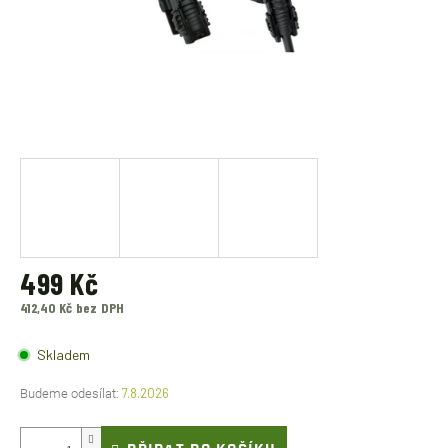
499 Kč
412,40 Kč bez DPH
Měrná
cena:
Skladem
7.8.2026