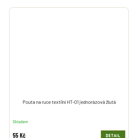
Pouta na ruce textilní HT-01 jednorázová žlutá
Skladem
55 Kč
DETAIL