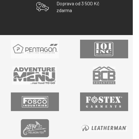
Doprava od 3 500 Kč
zdarma