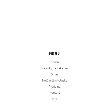
MENU
Domů
Nášivky na zákázku
O nás
Nejčastější otázky
Prodejna
Kontakt
Hry