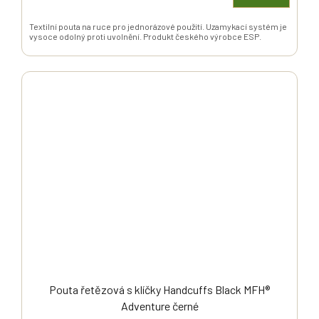
Textilní pouta na ruce pro jednorázové použití. Uzamykací systém je
vysoce odolný proti uvolnění. Produkt českého výrobce ESP.
Pouta řetězová s klíčky Handcuffs Black MFH®
Adventure černé