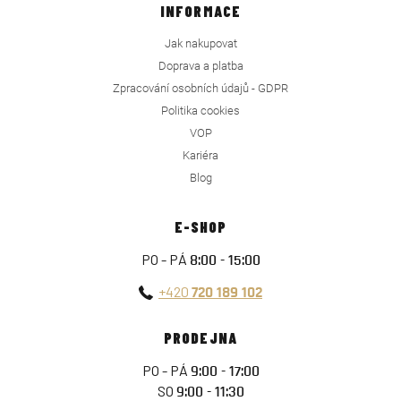
INFORMACE
Jak nakupovat
Doprava a platba
Zpracování osobních údajů - GDPR
Politika cookies
VOP
Kariéra
Blog
E-SHOP
PO - PÁ
8:00 - 15:00
+420
720 189 102
PRODEJNA
PO - PÁ
9:00 - 17:00
SO
9:00 - 11:30