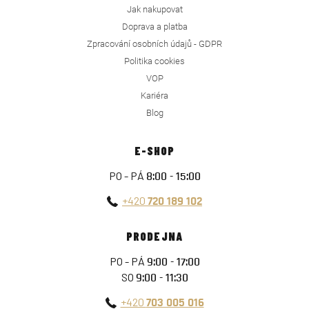
Jak nakupovat
Doprava a platba
Zpracování osobních údajů - GDPR
Politika cookies
VOP
Kariéra
Blog
E-SHOP
PO - PÁ
8:00 - 15:00
+420
720 189 102
PRODEJNA
PO - PÁ
9:00 - 17:00
SO
9:00 - 11:30
+420
703 005 016