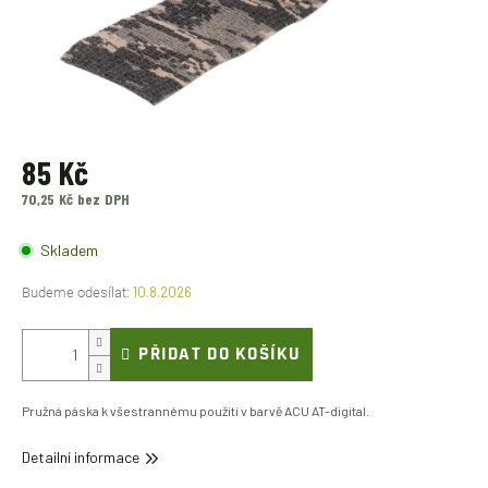
85 Kč
70,25 Kč bez DPH
Měrná
cena:
Skladem
10.8.2026
PŘIDAT DO KOŠÍKU
Pružná páska k všestrannému použití v barvě ACU AT-digital.
Detailní informace