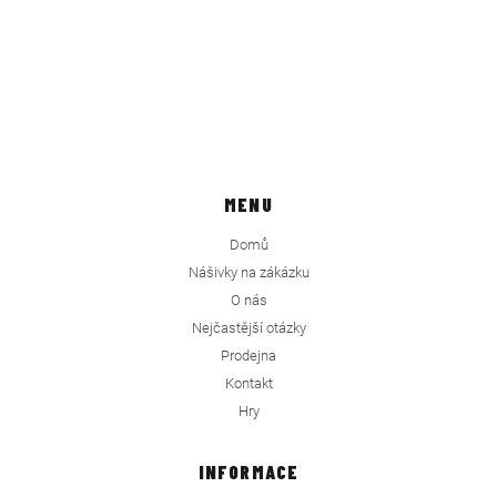
MENU
Domů
Nášivky na zákázku
O nás
Nejčastější otázky
Prodejna
Kontakt
Hry
INFORMACE