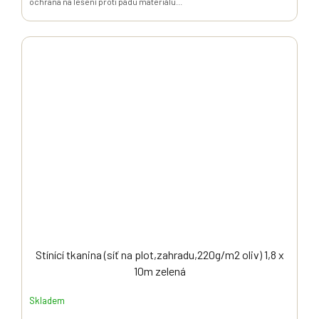
ochrana na lešení proti pádu materiálu...
Stínící tkanina (síť na plot,zahradu,220g/m2 oliv) 1,8 x
10m zelená
Skladem