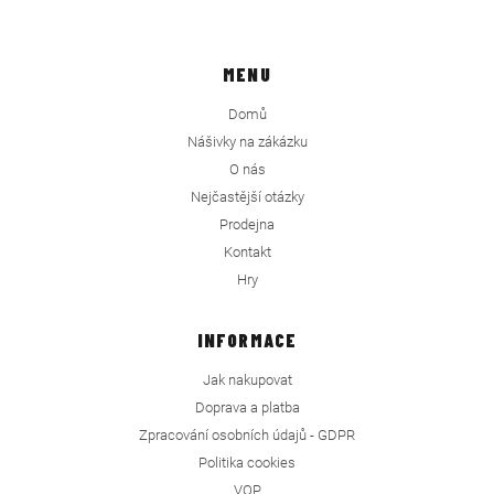
MENU
Domů
Nášivky na zákázku
O nás
Nejčastější otázky
Prodejna
Kontakt
Hry
INFORMACE
Jak nakupovat
Doprava a platba
Zpracování osobních údajů - GDPR
Politika cookies
VOP