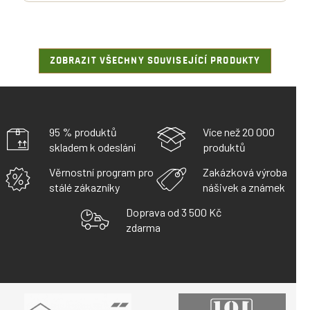
ZOBRAZIT VŠECHNY SOUVISEJÍCÍ PRODUKTY
95 % produktů
Více než 20 000
skladem k odeslání
produktů
Věrnostní program pro
Zakázková výroba
stálé zákazníky
nášivek a známek
Doprava od 3 500 Kč
zdarma