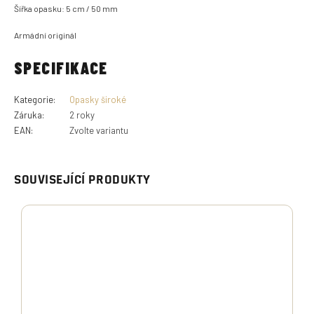
Šířka opasku: 5 cm / 50 mm
Armádní originál
SPECIFIKACE
Kategorie
:
Opasky široké
Záruka
:
2 roky
EAN
:
Zvolte variantu
SOUVISEJÍCÍ PRODUKTY