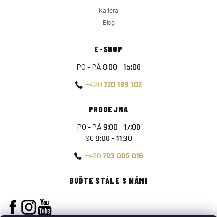
Kariéra
Blog
E-SHOP
PO - PÁ
8:00 - 15:00
+420
720 189 102
PRODEJNA
PO - PÁ
9:00 - 17:00
SO
9:00 - 11:30
+420
703 005 016
BUĎTE STÁLE S NÁMI