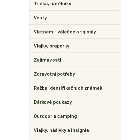
Trička, nátělníky
Vesty
Vietnam - válečné originály
Vlajky, praporky
Zajímavosti
Zdravotní potřeby
Ražba identifikačních známek
Dárkové poukazy
Outdoor a camping
Vlajky, nášivky a insignie