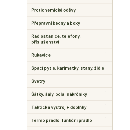
Protichemické oděvy
Přepravní bedny a boxy
Radiostanice, telefony,
příslušenství
Rukavice
Spací pytle, karimatky, stany, židle
Svetry
Šátky, šály, bola, nákrčníky
Taktická výstroj + doplňky
Termo prádlo, funkční prádlo