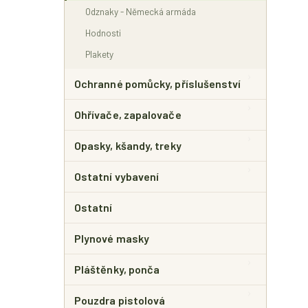
Odznaky - Německá armáda
Hodnosti
Plakety
Ochranné pomůcky, příslušenství
Ohřívače, zapalovače
Opasky, kšandy, treky
Ostatní vybavení
Ostatní
Plynové masky
Pláštěnky, ponča
Pouzdra pistolová