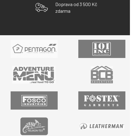
Doprava od 3 500 Kč
zdarma