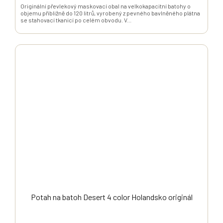
Originální převlekový maskovací obal na velkokapacitní batohy o
objemu přibližně do 120 litrů, vyrobený z pevného bavlněného plátna
se stahovací tkanicí po celém obvodu. V...
Potah na batoh Desert 4 color Holandsko originál