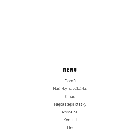
MENU
Domů
Nášivky na zákázku
O nás
Nejčastější otázky
Prodejna
Kontakt
Hry