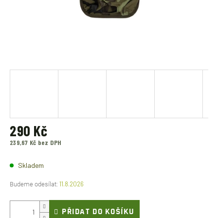
290 Kč
239,67 Kč bez DPH
Měrná
cena:
Skladem
11.8.2026
PŘIDAT DO KOŠÍKU