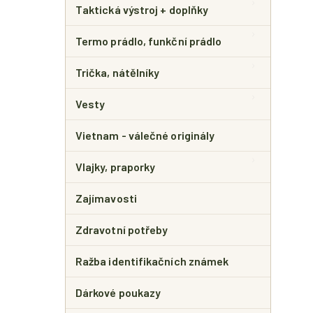
Taktická výstroj + doplňky
Termo prádlo, funkční prádlo
Trička, nátělníky
Vesty
Vietnam - válečné originály
Vlajky, praporky
Zajímavosti
Zdravotní potřeby
Ražba identifikačních známek
Dárkové poukazy