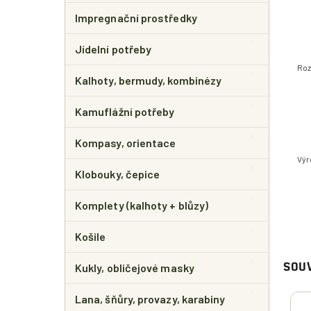
Impregnační prostředky
Jídelní potřeby
Roz
Kalhoty, bermudy, kombinézy
Kamuflážní potřeby
Kompasy, orientace
Výr
Klobouky, čepice
Komplety (kalhoty + blůzy)
Košile
Kukly, obličejové masky
SOUV
Lana, šňůry, provazy, karabiny