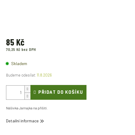
85 Kč
70,25 Kč bez DPH
Měrná
cena:
Skladem
11.8.2026
PŘIDAT DO KOŠÍKU
Nášivka Jamajka na přišití.
Detailní informace