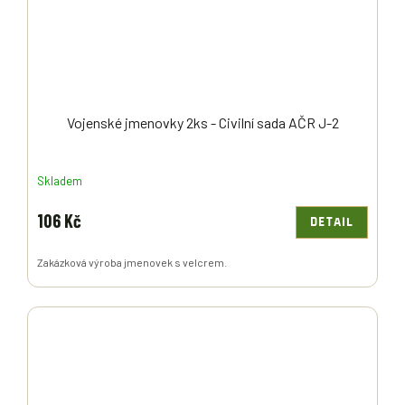
Vojenské jmenovky 2ks - Civilní sada AČR J-2
Skladem
106 Kč
DETAIL
Zakázková výroba jmenovek s velcrem.