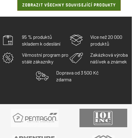
ZOBRAZIT VŠECHNY SOUVISEJÍCÍ PRODUKTY
95 % produktů
Více než 20 000
skladem k odeslání
produktů
Věrnostní program pro
Zakázková výroba
stálé zákazníky
nášivek a známek
Doprava od 3 500 Kč
zdarma